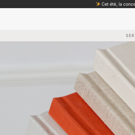
Cet été, la conc
SER