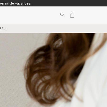
uvenirs de vacances.
Search
ACT
for: