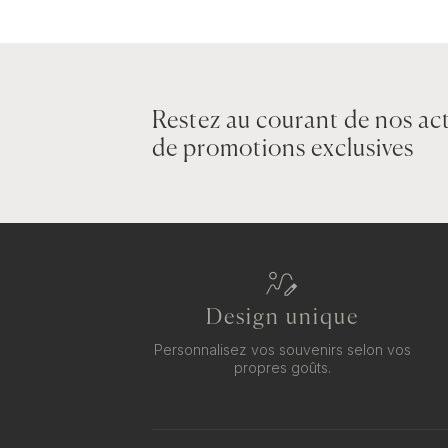
Restez au courant de nos act
de promotions exclusives
Design unique
Personnalisez vos souvenirs selon vos
propres goûts.