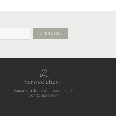
S'INSCRIRE
Service client
Besoin d'aide ou d'une question ?
Contactez-nous !