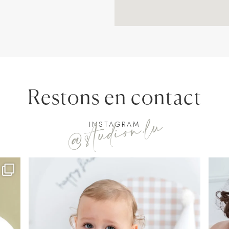
Restons en contact
@studion.lu
INSTAGRAM