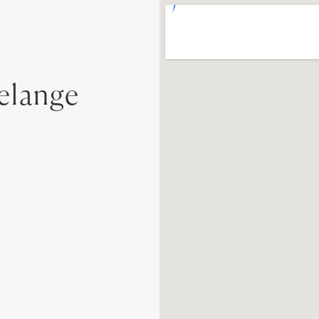
elange