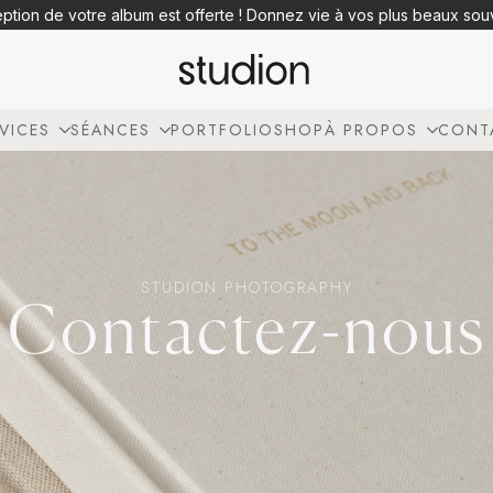
eption de votre album est offerte ! Donnez vie à vos plus beaux so
VICES
SÉANCES
PORTFOLIO
SHOP
À PROPOS
CONT
STUDION PHOTOGRAPHY
Contactez-nous