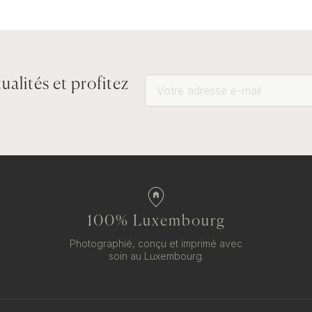
ualités et profitez
100% Luxembourg
Photographié, conçu et imprimé avec
soin au Luxembourg.