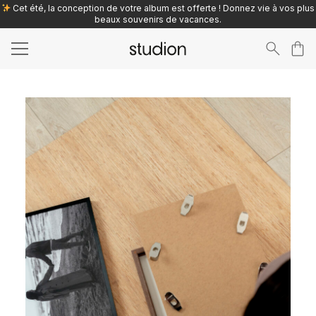
Cet été, la conception de votre album est offerte ! Donnez vie à vos plus
beaux souvenirs de vacances.
Search
for: