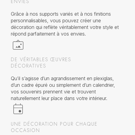
ENVIES
Grâce à nos supports variés et à nos finitions
personnalisables, vous pouvez créer une
décoration qui reflète véritablement votre style et
répond parfaitement à vos envies.
DE VÉRITABLES ŒUVRES
DÉCORATIVES
Qu’il s’agisse d’un agrandissement en plexiglas,
d’un cadre épuré ou simplement d’un calendrier,
vos souvenirs prennent vie et trouvent
naturellement leur place dans votre intérieur.
UNE DÉCORATION POUR CHAQUE
OCCASION