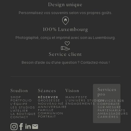
Design unique
Personnalisez vos souvenirs selon vos propres goûts.
100% Luxembourg
Photographié, conçu et imprimé avec soin au Luxembourg.
Service client
Besoin d'aide ou d'une question ?
Contactez-nous !
Services
Studion
Séances
Vision
pro
SHOP
RÉSERVER
MANIFESTE
PORTFOLIO
GROSSESSE
L'UNIVERS STUDION
SERVICES B2B
NOUVEAU-NÉ
ENGAGEMENTS
L'ÉQUIPE
CORPORATE
ANNIVERSAIRE
SUR-MESURE
LES STUDIOS
FAMILLE
PARTENARIATS
L'ATELIER
COMMUNION
AMBASSADEURS
LA BOUTIQUE
PORTRAIT
CARRIÈRES
CONTACT