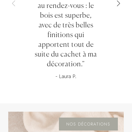
au rendez-vous : le
bois est superbe,
avec de très belles
finitions qui
apportent tout de
suite du cachet à ma
décoration.”
- Laura P.
NOS DÉCORATIONS