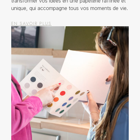
transformer vos idées en une papeterie raffinée et
unique, qui accompagne tous vos moments de vie.
EN SAVOIR PLUS