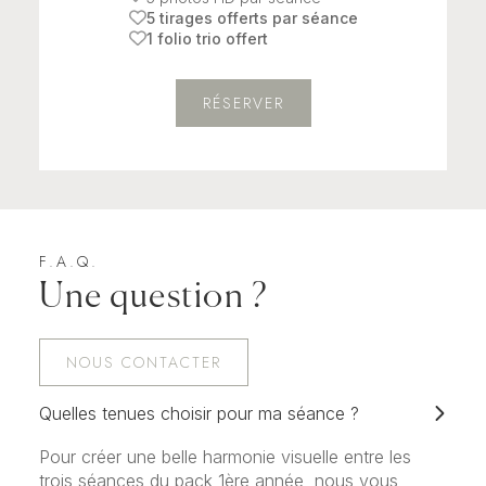
5 tirages offerts par séance
1 folio trio offert
RÉSERVER
F.A.Q.
Une question ?
NOUS CONTACTER
Quelles tenues choisir pour ma séance ?
Pour créer une belle harmonie visuelle entre les
trois séances du pack 1ère année, nous vous