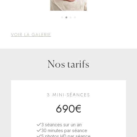
VOIR LA GALERIE
Nos tarifs
3 MINI-SÉANCES
690€
3 séances sur un an
30 minutes par séance
5 photos HD par séance