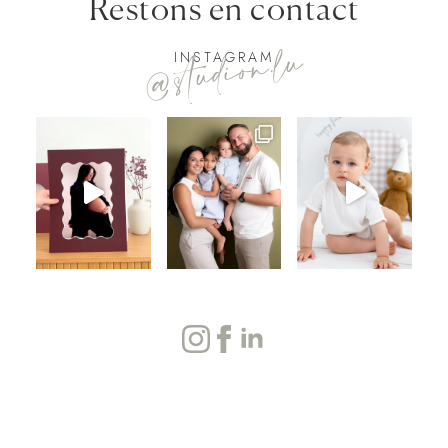
Restons en contact
@studion.lu
INSTAGRAM