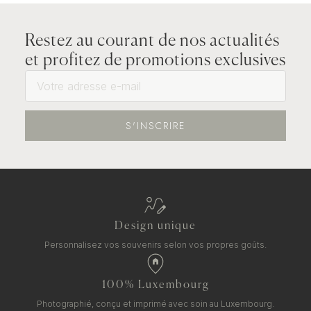
Restez au courant de nos actualités
et profitez de promotions exclusives
S'INSCRIRE
Design unique
Personnalisez vos souvenirs selon vos propres goûts.
100% Luxembourg
Photographié, conçu et imprimé avec soin au Luxembourg.