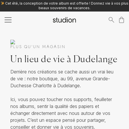
Cet été, la conception de votre album est offerte ! Donnez vie à vos plus
beaux souvenirs de vacances.
Search
for:
PLUS QU'UN MAGASIN
Un lieu de vie à Dudelange
Derrière nos créations se cache aussi un vrai lieu
de vie : notre boutique, au 99, avenue Grande-
Duchesse Charlotte à Dudelange.
Ici, vous pouvez toucher nos supports, feuilleter
nos albums, sentir la qualité des papiers et
échanger directement avec nous autour de vos
projets. C’est un espace pensé pour partager,
conseiller et donner vie à vos souvenirs.