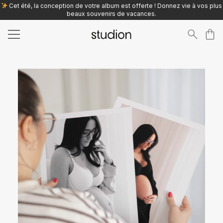
Cet été, la conception de votre album est offerte ! Donnez vie à vos plus
beaux souvenirs de vacances.
Search
for: