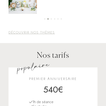
DÉCOUVRIR NOS THÈMES
Nos tarifs
populaire
PREMIER ANNIVERSAIRE
540€
1h de séance