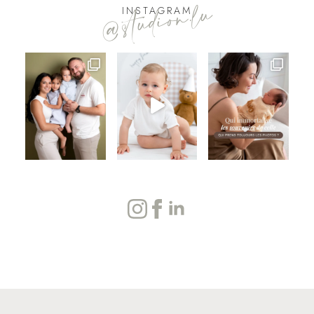
@studion.lu
INSTAGRAM