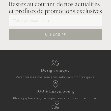
Restez au courant de nos actualités
et profitez de promotions exclusives
S'INSCRIRE
Design unique
Personnalisez vos souvenirs selon vos propres goûts.
100% Luxembourg
Photographié, conçu et imprimé avec soin au Luxembourg.