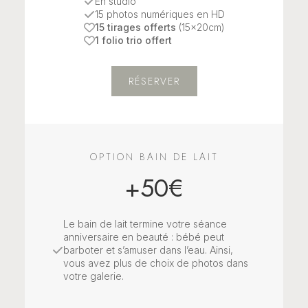
En studio
15 photos numériques en HD
15 tirages offerts
(15x20cm)
1 folio trio offert
RÉSERVER
OPTION BAIN DE LAIT
+50€
Le bain de lait termine votre séance
anniversaire en beauté : bébé peut
barboter et s’amuser dans l’eau. Ainsi,
vous avez plus de choix de photos dans
votre galerie.