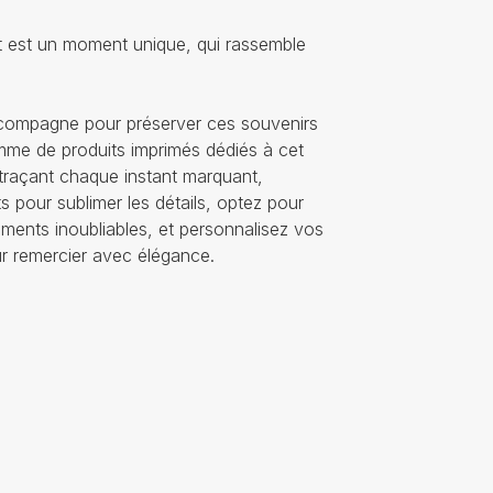
 est un moment unique, qui rassemble
compagne pour préserver ces souvenirs
mme de produits imprimés dédiés à cet
raçant chaque instant marquant,
 pour sublimer les détails, optez pour
oments inoubliables, et personnalisez vos
ur remercier avec élégance.