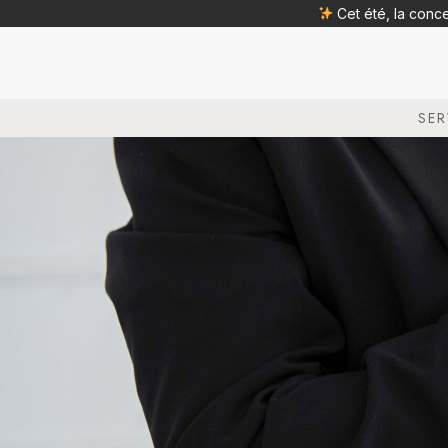
Cet été, la conc
SER