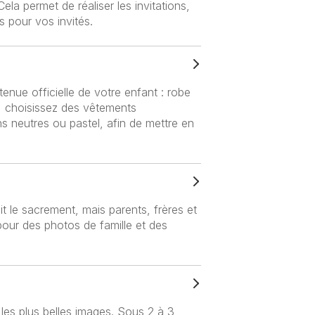
ela permet de réaliser les invitations,
 pour vos invités.
nue officielle de votre enfant : robe
, choisissez des vêtements
 neutres ou pastel, afin de mettre en
t le sacrement, mais parents, frères et
pour des photos de famille et des
les plus belles images. Sous 2 à 3