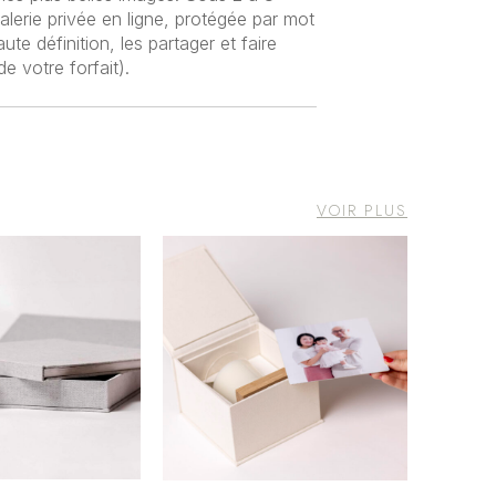
lerie privée en ligne, protégée par mot
e définition, les partager et faire
e votre forfait).
VOIR PLUS