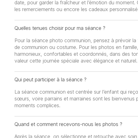
date, pour garder la fraîcheur et l’émotion du moment. C
les remerciements ou encore les cadeaux personnalisés
Quelles tenues choisir pour ma séance ?
Pour la séance photo communion, pensez à prévoir la te
de communion ou costume. Pour les photos en famille
harmonieux, confortables et coordonnés, dans des tons
valeur cette journée spéciale avec élégance et naturel.
Qui peut participer à la séance ?
La séance communion est centrée sur l’enfant qui reçoi
sœurs, voire parrains et marraines sont les bienvenus 
moments complices.
Quand et comment recevons-nous les photos ?
Après la séance, on sélectionne et retouche avec soin 