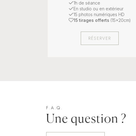
1h de séance
En studio ou en extérieur
15 photos numériques HD
15 tirages offerts
(15x20cm)
RÉSERVER
F.A.Q.
Une question ?