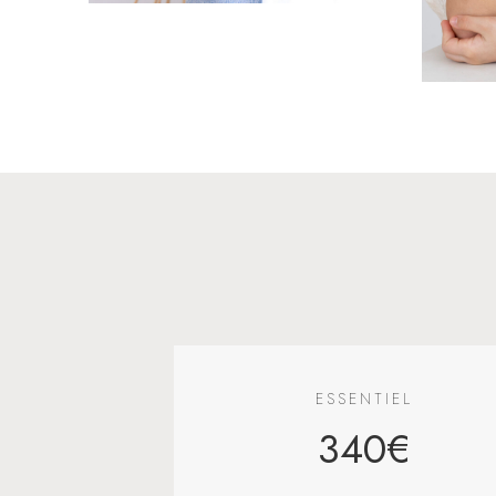
ESSENTIEL
340€