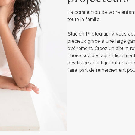
La communion de votre enfant
toute la famille.
Studion Photography vous ac
précieux grâce à une large ga
événement. Créez un album ret
choisissez des agrandissements
des tirages qui figeront ces m
faire-part de remerciement po