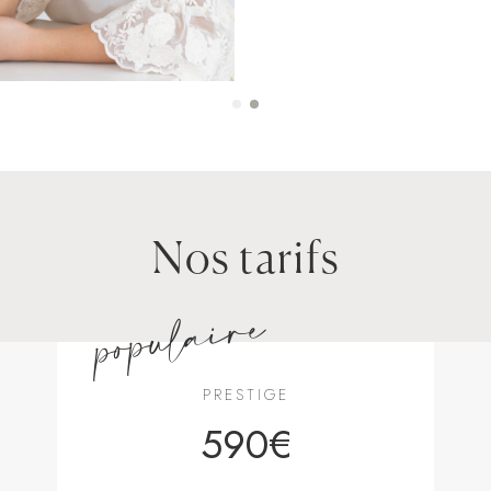
Nos tarifs
populaire
PRESTIGE
590€