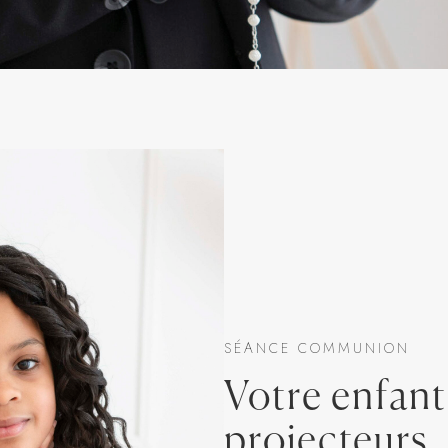
SÉANCE COMMUNION
Votre enfant
projecteurs