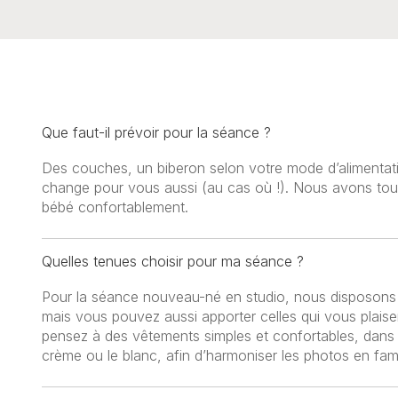
Que faut-il prévoir pour la séance ?
Des couches, un biberon selon votre mode d’alimentati
change pour vous aussi (au cas où !). Nous avons tout c
bébé confortablement.
Quelles tenues choisir pour ma séance ?
Pour la séance nouveau-né en studio, nous disposons 
mais vous pouvez aussi apporter celles qui vous plaisen
pensez à des vêtements simples et confortables, dans
crème ou le blanc, afin d’harmoniser les photos en fami