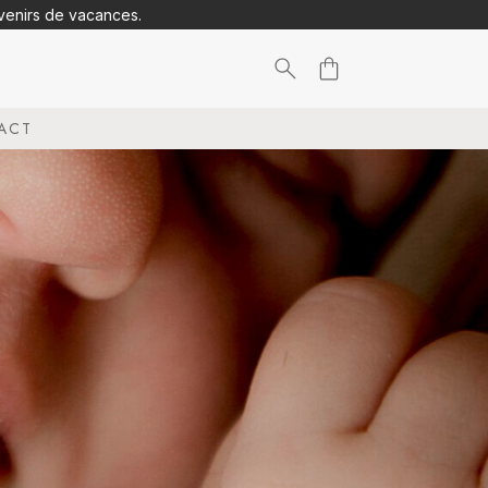
uvenirs de vacances.
Search
ACT
for: