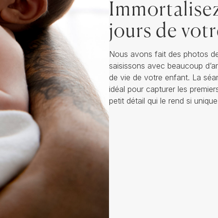
Immortalisez
jours de vot
Nous avons fait des photos de
saisissons avec beaucoup d’am
de vie de votre enfant. La s
idéal pour capturer les premier
petit détail qui le rend si unique