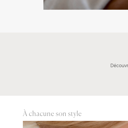
Découvre
À chacune son style