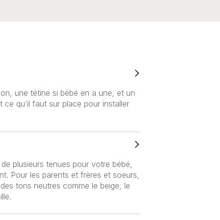
on, une tétine si bébé en a une, et un
e qu’il faut sur place pour installer
de plusieurs tenues pour votre bébé,
t. Pour les parents et frères et soeurs,
 des tons neutres comme le beige, le
lle.