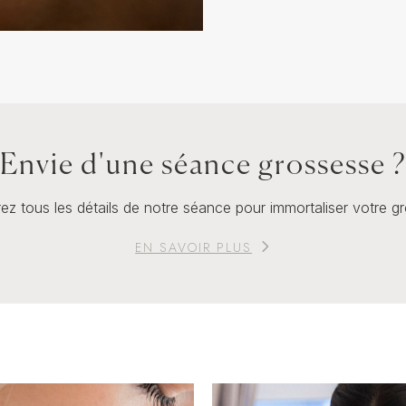
Envie d'une séance grossesse 
z tous les détails de notre séance pour immortaliser votre g
EN SAVOIR PLUS