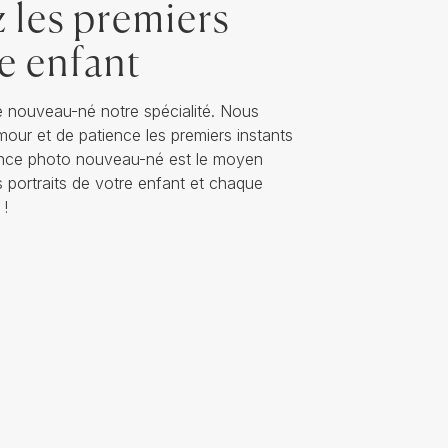
 les premiers
re enfant
 nouveau-né notre spécialité. Nous
our et de patience les premiers instants
éance photo nouveau-né est le moyen
s portraits de votre enfant et chaque
 !