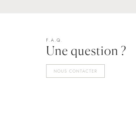
F.A.Q.
Une question ?
NOUS CONTACTER