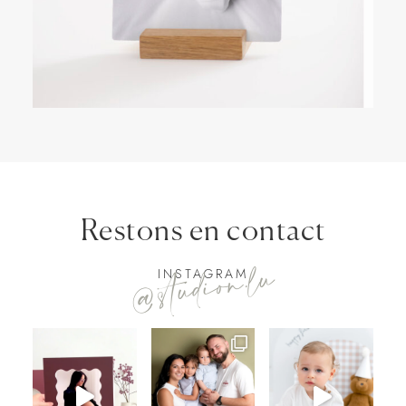
Restons en contact
@studion.lu
INSTAGRAM