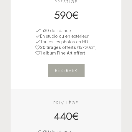
PRESTIGE
590€
1h30 de séance
En studio ou en extérieur
Toutes les photos en HD
20 tirages offerts
(15x20cm)
1 album Fine Art offert
RÉSERVER
PRIVILÈGE
440€
1h30 de séance