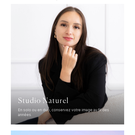
Studio Naturel
En solo ou en duo, conservez votre image au fil des
années.