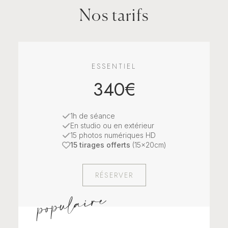
Nos tarifs
ESSENTIEL
340€
1h de séance
En studio ou en extérieur
15 photos numériques HD
15 tirages offerts
(15x20cm)
RÉSERVER
populaire