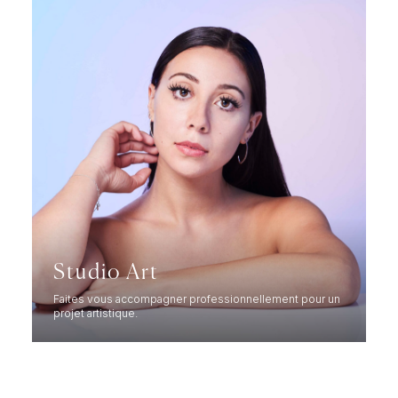
Studio Art
Faites vous accompagner professionnellement pour un
projet artistique.