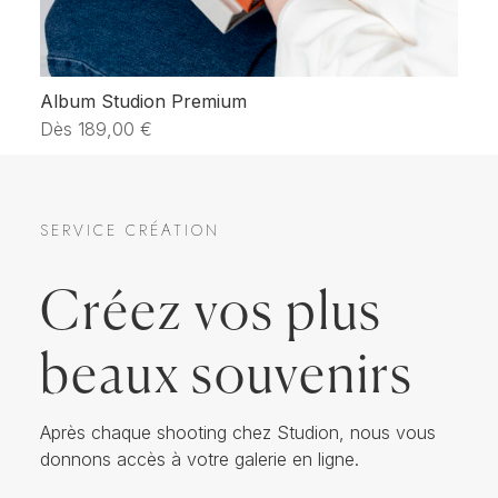
Album Studion Premium
Li
Dès
189,00
€
D
SERVICE CRÉATION
Créez vos plus
beaux souvenirs
Après chaque shooting chez Studion, nous vous
donnons accès à votre galerie en ligne.