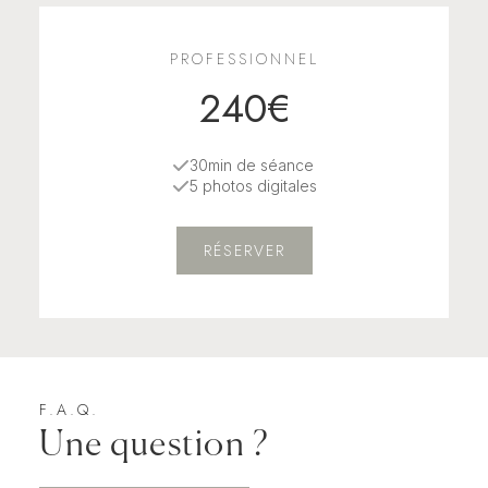
PROFESSIONNEL
240€
30min de séance
5 photos digitales
RÉSERVER
F.A.Q.
Une question ?