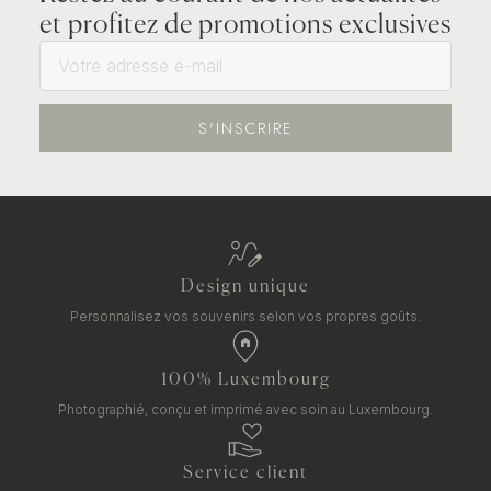
et profitez de promotions exclusives
S'INSCRIRE
Design unique
Personnalisez vos souvenirs selon vos propres goûts.
100% Luxembourg
Photographié, conçu et imprimé avec soin au Luxembourg.
Service client