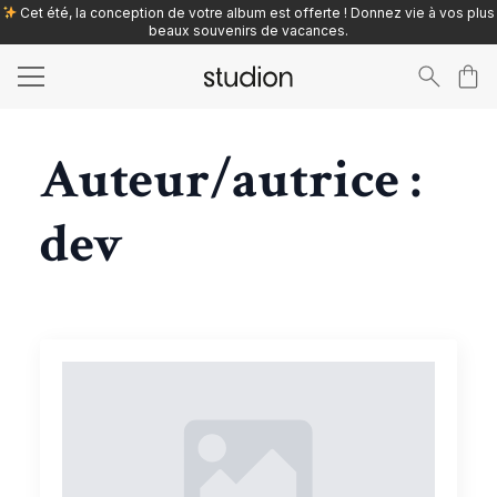
Cet été, la conception de votre album est offerte ! Donnez vie à vos plus
beaux souvenirs de vacances.
Search
for:
Auteur/autrice :
dev