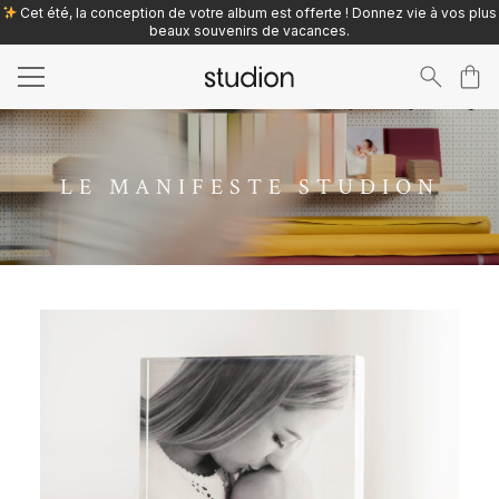
Cet été, la conception de votre album est offerte ! Donnez vie à vos plus
beaux souvenirs de vacances.
Search
for:
LE MANIFESTE STUDION