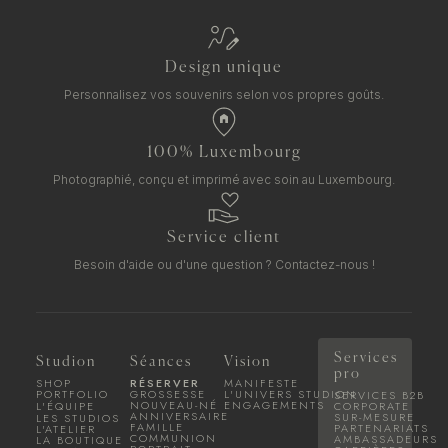
Design unique
Personnalisez vos souvenirs selon vos propres goûts.
100% Luxembourg
Photographié, conçu et imprimé avec soin au Luxembourg.
Service client
Besoin d'aide ou d'une question ?
Contactez-nous !
Services
Studion
Séances
Vision
pro
SHOP
RÉSERVER
MANIFESTE
PORTFOLIO
GROSSESSE
L'UNIVERS STUDION
SERVICES B2B
NOUVEAU-NÉ
ENGAGEMENTS
L'ÉQUIPE
CORPORATE
ANNIVERSAIRE
SUR-MESURE
LES STUDIOS
FAMILLE
PARTENARIATS
L'ATELIER
COMMUNION
AMBASSADEURS
LA BOUTIQUE