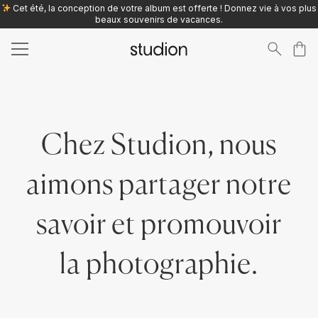
Cet été, la conception de votre album est offerte ! Donnez vie à vos plus
beaux souvenirs de vacances.
Search
for:
Chez Studion, nous
aimons partager notre
savoir et promouvoir
la photographie.