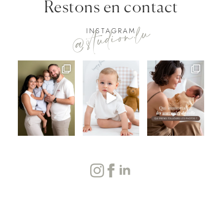
Restons en contact
@studion.lu
INSTAGRAM