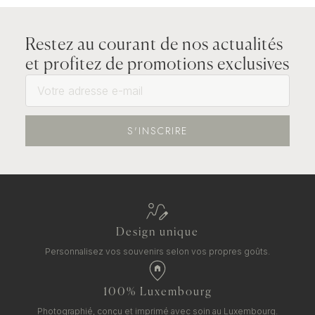
Restez au courant de nos actualités
et profitez de promotions exclusives
S'INSCRIRE
Design unique
Personnalisez vos souvenirs selon vos propres goûts.
100% Luxembourg
Photographié, conçu et imprimé avec soin au Luxembourg.