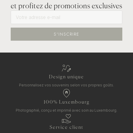
et profitez de promotions exclusives
S'INSCRIRE
Design unique
Personnalisez vos souvenirs selon vos propres goûts.
100% Luxembourg
Photographié, conçu et imprimé avec soin au Luxembourg.
Service client