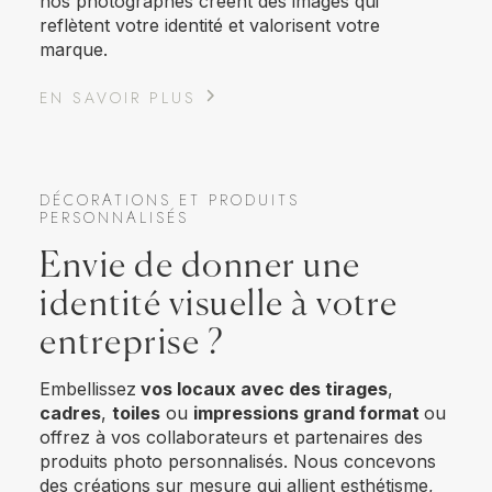
nos photographes créent des images qui
reflètent votre identité et valorisent votre
marque.
EN SAVOIR PLUS
DÉCORATIONS ET PRODUITS
PERSONNALISÉS
Envie de donner une
identité visuelle à votre
entreprise ?
Embellissez
vos locaux avec des tirages
,
cadres
,
toiles
ou
impressions grand format
ou
offrez à vos collaborateurs et partenaires des
produits photo personnalisés. Nous concevons
des créations sur mesure qui allient esthétisme,