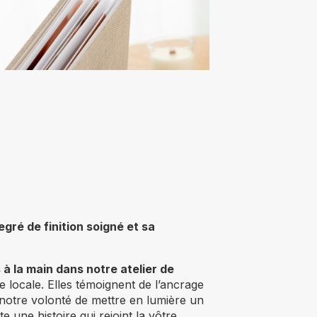
egré de finition soigné et sa
à la main dans notre atelier de
ne locale. Elles témoignent de l’ancrage
 notre volonté de mettre en lumière un
 une histoire qui rejoint la vôtre.