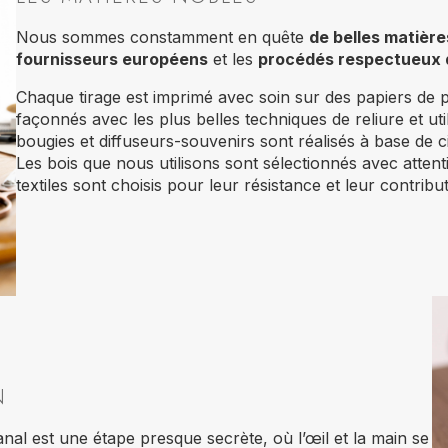
Nous sommes constamment en quête
de belles matière
fournisseurs européens
et les
procédés respectueux 
Chaque tirage est imprimé avec soin sur des papiers de p
façonnés avec les plus belles techniques de reliure et ut
bougies et diffuseurs-souvenirs sont réalisés à base de c
Les bois que nous utilisons sont sélectionnés avec attent
textiles sont choisis pour leur résistance et leur contri
N
nal est une étape presque secrète, où l’œil et la main se