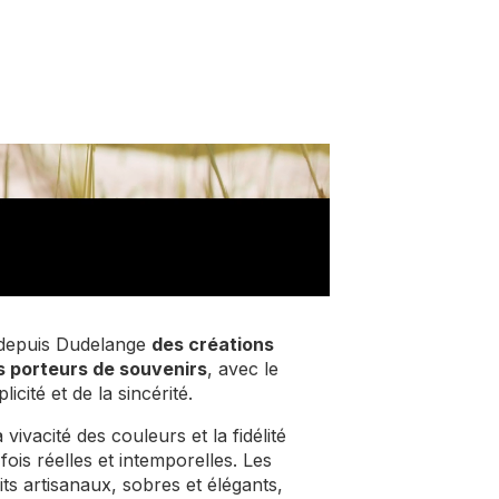
depuis Dudelange
des créations
s porteurs de souvenirs
, avec le
licité et de la sincérité.
 vivacité des couleurs et la fidélité
ois réelles et intemporelles. Les
ts artisanaux, sobres et élégants,