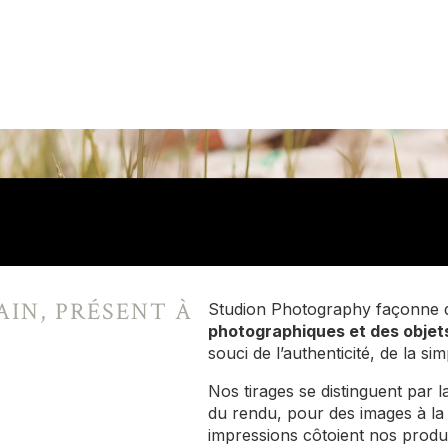
AIN, PRÉSENT À
Studion Photography façonne 
photographiques et des objet
souci de l’authenticité, de la simp
Nos tirages se distinguent par la
du rendu, pour des images à la f
impressions côtoient nos produi