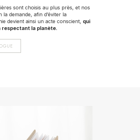
ères sont choisis au plus près, et nos
 la demande, afin d’éviter la
ie devient ainsi un acte conscient,
qui
n respectant la planète
.
LOGUE