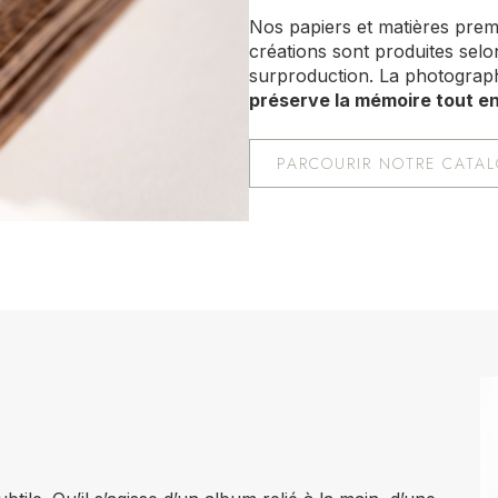
Nos papiers et matières premi
créations sont produites selon
surproduction. La photograph
préserve la mémoire tout e
PARCOURIR NOTRE CATA