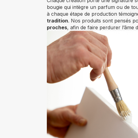
Chaque création porte une signature subt
bougie qui intègre un parfum ou de tou
à chaque étape de production témoign
tradition
. Nos produits sont pensés p
proches
, afin de faire perdurer l’âme 