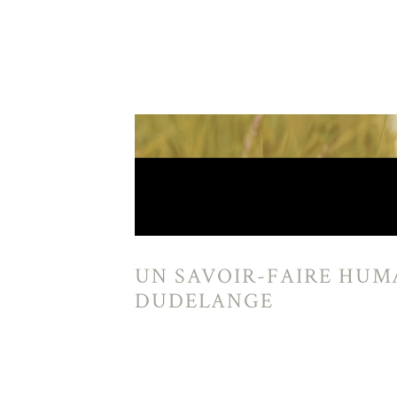
UN SAVOIR-FAIRE HUM
DUDELANGE