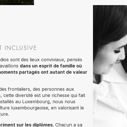
T INCLUSIVE
udios sont des lieux conviviaux, pensés
ravaillons
dans un esprit de famille où
moments partagés ont autant de valeur
des frontaliers, des personnes aux
, cette diversité est une richesse qui fait
. Installés au Luxembourg, nous nous
lture luxembourgeoise, en valorisant le
ture.
priment sur les diplômes
. Chacun a sa