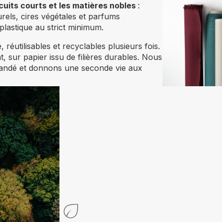
ircuits courts et les matières nobles
:
turels, cires végétales et parfums
plastique au strict minimum.
réutilisables et recyclables plusieurs fois.
 sur papier issu de filières durables. Nous
andé et donnons une seconde vie aux