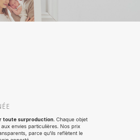
NÉE
r toute surproduction
. Chaque objet
aux envies particulières. Nos prix
ansparents, parce qu’ils reflètent le