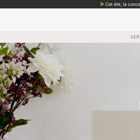
Cet été, la conc
SER