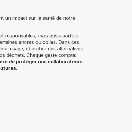
t un impact sur la santé de notre
et responsables, mais aussi parfois
rtaines encres ou colles. Dans ces
leur usage, chercher des alternatives
nos déchets. Chaque geste compte:
ière de protéger nos collaborateurs
futures
.