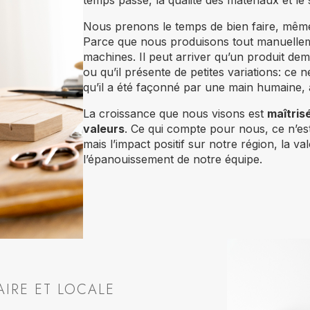
temps passé, la qualité des matériaux et le
Nous prenons le temps de bien faire, même s
Parce que nous produisons tout manuelle
machines. Il peut arriver qu’un produit d
ou qu’il présente de petites variations: ce 
qu’il a été façonné par une main humaine, a
La croissance que nous visons est
maîtris
valeurs
. Ce qui compte pour nous, ce n’est 
mais l’impact positif sur notre région, la val
l’épanouissement de notre équipe.
IRE ET LOCALE