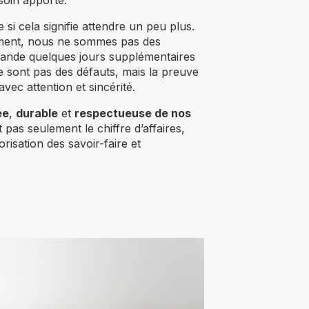
 soin apporté.
i cela signifie attendre un peu plus.
ment, nous ne sommes pas des
emande quelques jours supplémentaires
ne sont pas des défauts, mais la preuve
vec attention et sincérité.
ée
,
durable
et
respectueuse de nos
pas seulement le chiffre d’affaires,
orisation des savoir-faire et