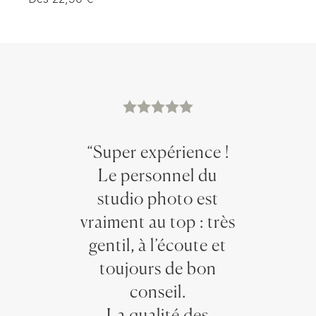
“Super expérience !
Le personnel du
studio photo est
vraiment au top : très
gentil, à l’écoute et
toujours de bon
conseil.
La qualité des