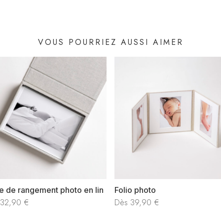
VOUS POURRIEZ AUSSI AIMER
e de rangement photo en lin
Folio photo
32,90
€
Dès
39,90
€