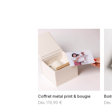
Coffret metal print & bougie
Boit
Dès
119,90
€
Dès