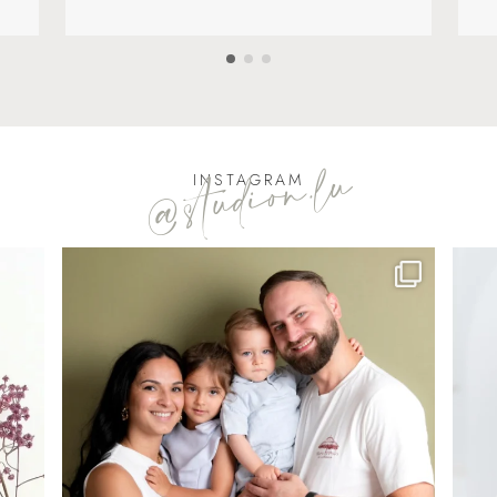
@studion.lu
INSTAGRAM