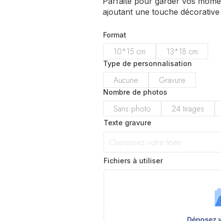
Parfaite pour garder vos momen
ajoutant une touche décorative à
Format
10*15 cm
13*18 cm
Type de personnalisation
Aucune
Gravure
Nombre de photos
Sans photo
24 tirages
Texte gravure
Fichiers à utiliser
Déposez vo