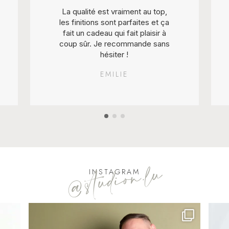
La qualité est vraiment au top,
les finitions sont parfaites et ça
fait un cadeau qui fait plaisir à
coup sûr. Je recommande sans
hésiter !
EMILIE
@studion.lu
INSTAGRAM