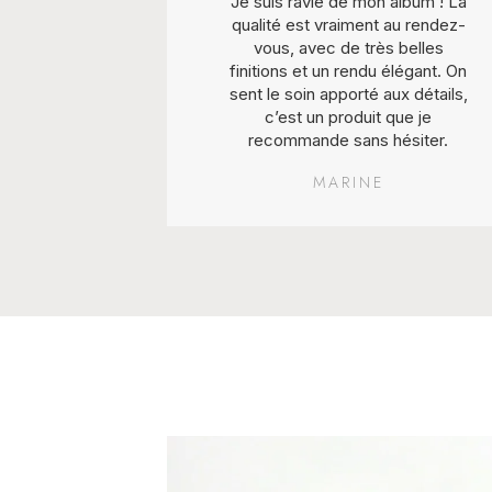
Je suis ravie de mon album ! La
qualité est vraiment au rendez-
vous, avec de très belles
finitions et un rendu élégant. On
sent le soin apporté aux détails,
c’est un produit que je
recommande sans hésiter.
MARINE