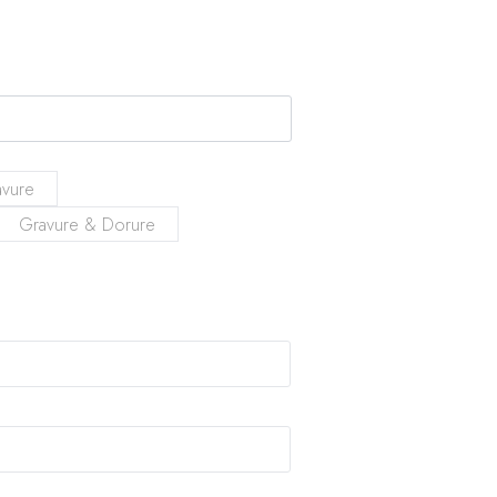
avure
Gravure & Dorure