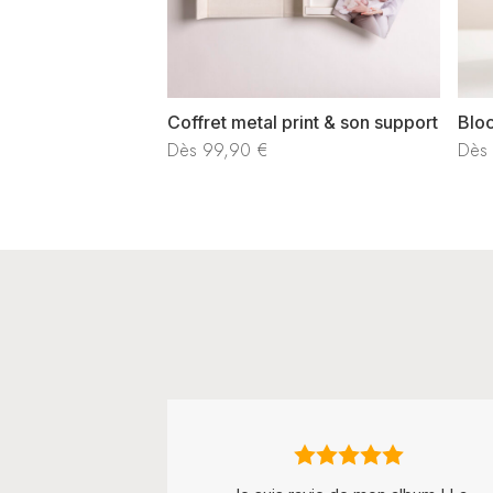
Coffret metal print & son support
Bloc
Dès
99,90
€
Dès