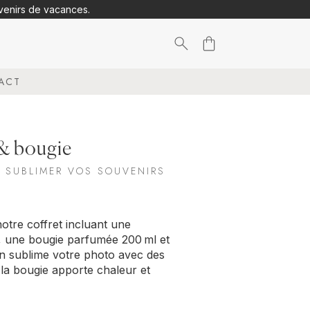
uvenirs de vacances.
Search
ACT
for:
 & bougie
 SUBLIMER VOS SOUVENIRS
otre coffret incluant une
, une bougie parfumée 200 ml et
on sublime votre photo avec des
 la bougie apporte chaleur et