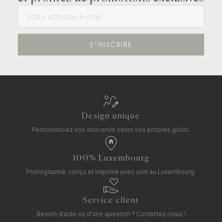
S'INSCRIRE
Design unique
Personnalisez vos souvenirs selon vos propres goûts.
100% Luxembourg
Photographié, conçu et imprimé avec soin au Luxembourg.
Service client
Besoin d'aide ou d'une question ?
Contactez-nous !