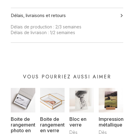
Délais, livraisons et retours
Délais de production : 2/3 semaines
Délais de livraison : 1/2 semaines
VOUS POURRIEZ AUSSI AIMER
Boite de
Boite de
Bloc en
Impression
rangement
rangement
verre
métallique
photo en
en verre
Dès
Dès