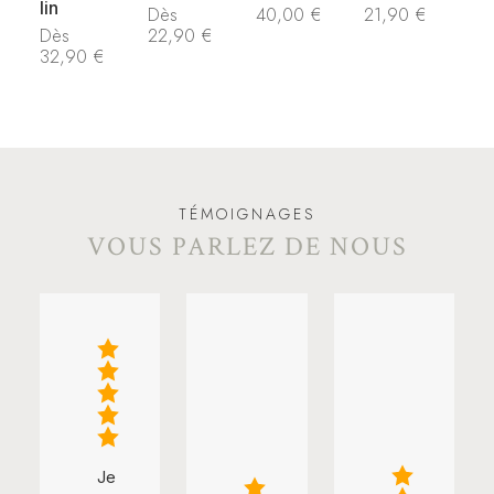
lin
Dès
40,00
€
21,90
€
Dès
22,90
€
32,90
€
TÉMOIGNAGES
VOUS PARLEZ DE NOUS
Je