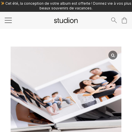
Cet été, la conception de votre album est offerte ! Donnez vie à vos plus
beaux souvenirs de vacances.
Search
for: