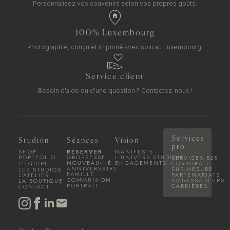
Personnalisez vos souvenirs selon vos propres goûts.
100% Luxembourg
Photographié, conçu et imprimé avec soin au Luxembourg.
Service client
Besoin d'aide ou d'une question ?
Contactez-nous !
Services
Studion
Séances
Vision
pro
SHOP
RÉSERVER
MANIFESTE
PORTFOLIO
GROSSESSE
L'UNIVERS STUDION
SERVICES B2B
NOUVEAU-NÉ
ENGAGEMENTS
L'ÉQUIPE
CORPORATE
ANNIVERSAIRE
SUR-MESURE
LES STUDIOS
FAMILLE
PARTENARIATS
L'ATELIER
COMMUNION
AMBASSADEURS
LA BOUTIQUE
PORTRAIT
CARRIÈRES
CONTACT