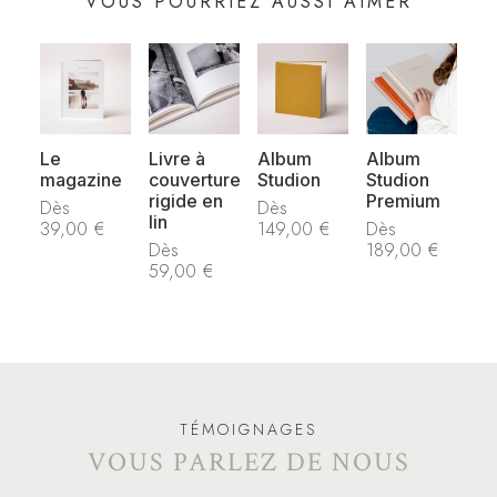
VOUS POURRIEZ AUSSI AIMER
Le
Livre à
Album
Album
magazine
couverture
Studion
Studion
rigide en
Premium
Dès
Dès
lin
39,00
€
149,00
€
Dès
Dès
189,00
€
59,00
€
TÉMOIGNAGES
VOUS PARLEZ DE NOUS