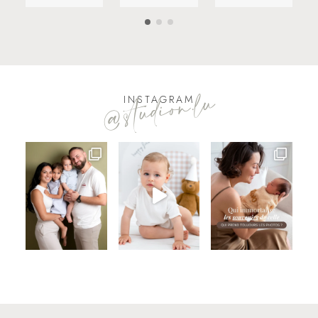
@studion.lu
INSTAGRAM