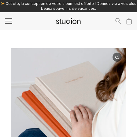
Cet été, la conception de votre album est offerte ! Donnez vie à vos plus
beaux souvenirs de vacances.
Search
for: