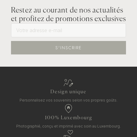
Restez au courant de nos actualités
et profitez de promotions exclusives
S'INSCRIRE
Design unique
Personnalisez vos souvenirs selon vos propres goûts.
100% Luxembourg
Photographié, conçu et imprimé avec soin au Luxembourg.