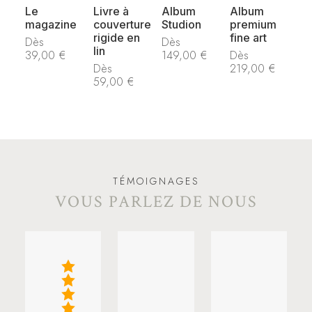
Le
Livre à
Album
Album
magazine
couverture
Studion
premium
rigide en
fine art
Dès
Dès
lin
39,00
€
149,00
€
Dès
Dès
219,00
€
59,00
€
TÉMOIGNAGES
VOUS PARLEZ DE NOUS