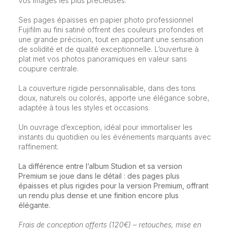
vos images les plus précieuses.
Ses pages épaisses en papier photo professionnel
Fujifilm au fini satiné offrent des couleurs profondes et
une grande précision, tout en apportant une sensation
de solidité et de qualité exceptionnelle. L’ouverture à
plat met vos photos panoramiques en valeur sans
coupure centrale.
La couverture rigide personnalisable, dans des tons
doux, naturels ou colorés, apporte une élégance sobre,
adaptée à tous les styles et occasions.
Un ouvrage d’exception, idéal pour immortaliser les
instants du quotidien ou les événements marquants avec
raffinement.
La différence entre l’album Studion et sa version
Premium se joue dans le détail : des pages plus
épaisses et plus rigides pour la version Premium, offrant
un rendu plus dense et une finition encore plus
élégante.
Frais de conception offerts (120€) – retouches, mise en