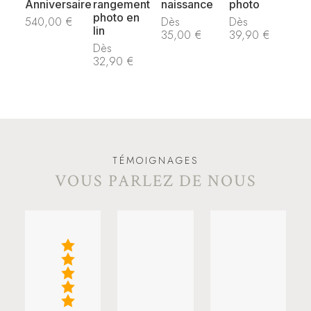
Anniversaire
rangement
naissance
photo
photo en
540,00
€
Dès
Dès
lin
35,00
€
39,90
€
Dès
32,90
€
TÉMOIGNAGES
VOUS PARLEZ DE NOUS