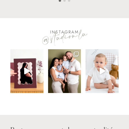
@studion.lu
INSTAGRAM