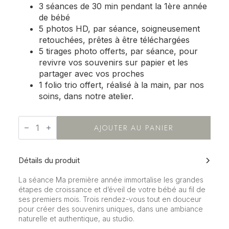
3 séances de 30 min pendant la 1ère année
de bébé
5 photos HD, par séance, soigneusement
retouchées, prêtes à être téléchargées
5 tirages photo offerts, par séance, pour
revivre vos souvenirs sur papier et les
partager avec vos proches
1 folio trio offert, réalisé à la main, par nos
soins, dans notre atelier.
quantité
de
AJOUTER AU PANIER
Shooting
-
Ma
première
Détails du produit
année
La séance Ma première année immortalise les grandes
étapes de croissance et d’éveil de votre bébé au fil de
ses premiers mois. Trois rendez-vous tout en douceur
pour créer des souvenirs uniques, dans une ambiance
naturelle et authentique, au studio.