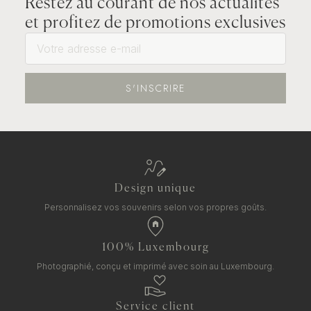
Restez au courant de nos actualités
et profitez de promotions exclusives
S'INSCRIRE
Design unique
Personnalisez vos souvenirs selon vos propres goûts.
100% Luxembourg
Photographié, conçu et imprimé avec soin au Luxembourg.
Service client