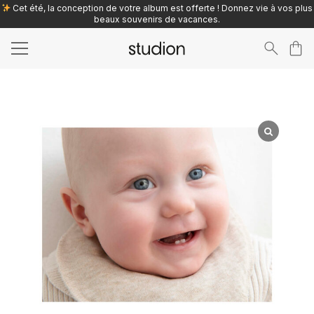
Cet été, la conception de votre album est offerte ! Donnez vie à vos plus
beaux souvenirs de vacances.
Search
for: