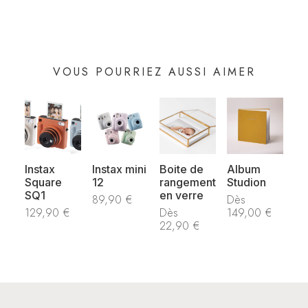
VOUS POURRIEZ AUSSI AIMER
Instax
Instax mini
Boite de
Album
Square
12
rangement
Studion
SQ1
en verre
89,90
€
Dès
129,90
€
Dès
149,00
€
22,90
€