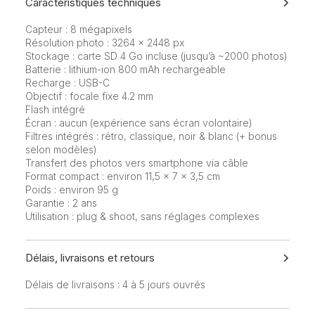
Caractéristiques techniques
Capteur : 8 mégapixels
Résolution photo : 3264 × 2448 px
Stockage : carte SD 4 Go incluse (jusqu’à ~2000 photos)
Batterie : lithium-ion 800 mAh rechargeable
Recharge : USB-C
Objectif : focale fixe 4.2 mm
Flash intégré
Écran : aucun (expérience sans écran volontaire)
Filtres intégrés : rétro, classique, noir & blanc (+ bonus
selon modèles)
Transfert des photos vers smartphone via câble
Format compact : environ 11,5 × 7 × 3,5 cm
Poids : environ 95 g
Garantie : 2 ans
Utilisation : plug & shoot, sans réglages complexes
Délais, livraisons et retours
Délais de livraisons : 4 à 5 jours ouvrés