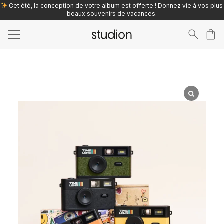
Cet été, la conception de votre album est offerte ! Donnez vie à vos plus
beaux souvenirs de vacances.
Search
for: