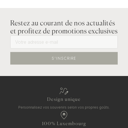
Restez au courant de nos actualités
et profitez de promotions exclusives
S'INSCRIRE
Design unique
Personnalisez vos souvenirs selon vos propres goûts.
100% Luxembourg