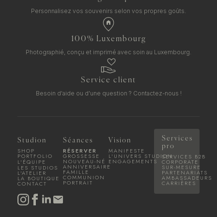
Personnalisez vos souvenirs selon vos propres goûts.
100% Luxembourg
Photographié, conçu et imprimé avec soin au Luxembourg.
Service client
Besoin d'aide ou d'une question ?
Contactez-nous !
Services
Studion
Séances
Vision
pro
SHOP
RÉSERVER
MANIFESTE
PORTFOLIO
GROSSESSE
L'UNIVERS STUDION
SERVICES B2B
NOUVEAU-NÉ
ENGAGEMENTS
L'ÉQUIPE
CORPORATE
ANNIVERSAIRE
SUR-MESURE
LES STUDIOS
FAMILLE
PARTENARIATS
L'ATELIER
COMMUNION
AMBASSADEURS
LA BOUTIQUE
PORTRAIT
CARRIÈRES
CONTACT