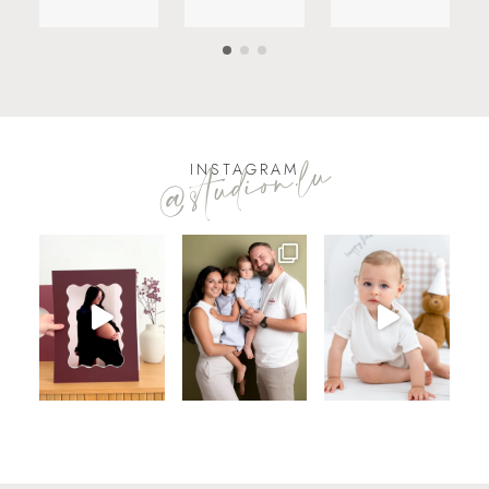
@studion.lu
INSTAGRAM