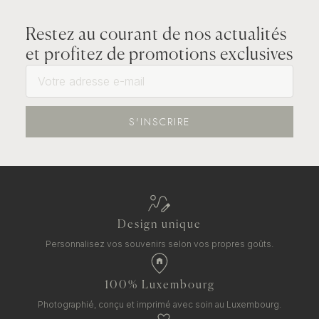
Restez au courant de nos actualités
et profitez de promotions exclusives
S'INSCRIRE
Design unique
Personnalisez vos souvenirs selon vos propres goûts.
100% Luxembourg
Photographié, conçu et imprimé avec soin au Luxembourg.