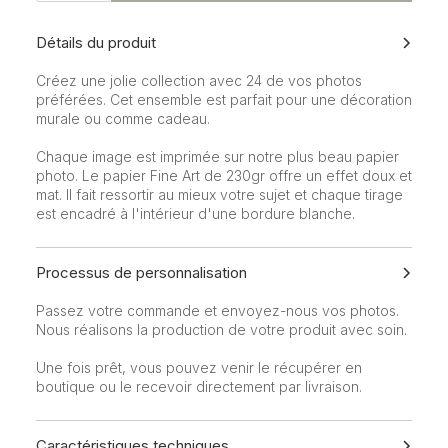
impressions
d'art
Détails du produit
Créez une jolie collection avec 24 de vos photos
préférées. Cet ensemble est parfait pour une décoration
murale ou comme cadeau.
Chaque image est imprimée sur notre plus beau papier
photo. Le papier Fine Art de 230gr offre un effet doux et
mat. Il fait ressortir au mieux votre sujet et chaque tirage
est encadré à l'intérieur d'une bordure blanche.
Processus de personnalisation
Passez votre commande et envoyez-nous vos photos.
Nous réalisons la production de votre produit avec soin.
Une fois prêt, vous pouvez venir le récupérer en
boutique ou le recevoir directement par livraison.
Caractéristiques techniques