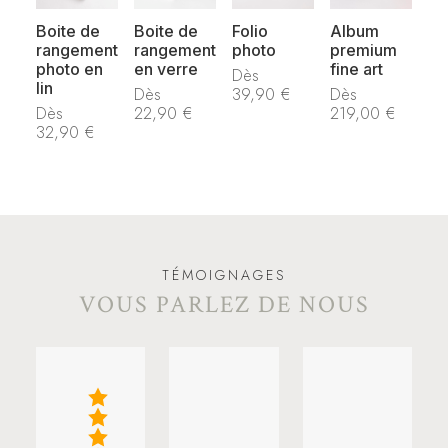
Boite de
Boite de
Folio
Album
rangement
rangement
photo
premium
photo en
en verre
fine art
Dès
lin
Dès
39,90
€
Dès
Dès
22,90
€
219,00
€
32,90
€
TÉMOIGNAGES
VOUS PARLEZ DE NOUS